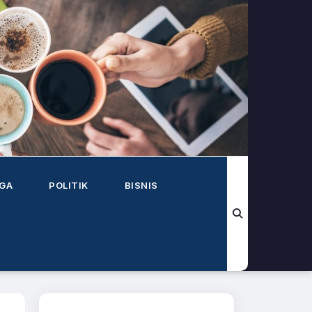
AGA
POLITIK
BISNIS