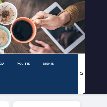
AGA
POLITIK
BISNIS