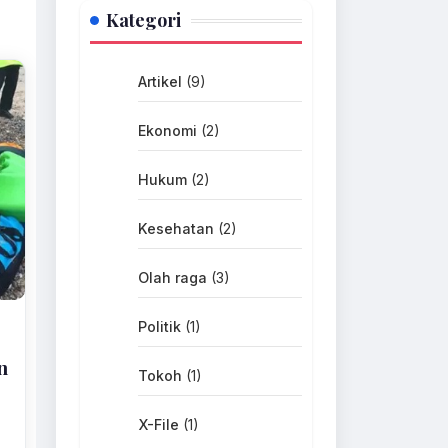
Kategori
Artikel
(9)
Ekonomi
(2)
Hukum
(2)
Kesehatan
(2)
Olah raga
(3)
Politik
(1)
n
Tokoh
(1)
X-File
(1)