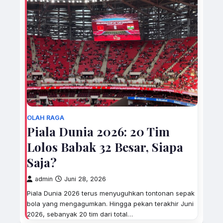
OLAH RAGA
Piala Dunia 2026: 20 Tim
Lolos Babak 32 Besar, Siapa
Saja?
KESEHATAN
admin
Juni 28, 2026
Olahraga Berlebihan Merusak
Piala Dunia 2026 terus menyuguhkan tontonan sepak
Ginjal: Kisah Nyata Pria 23 Tahun
bola yang mengagumkan. Hingga pekan terakhir Juni
yang Harus Cuci Darah
2026, sebanyak 20 tim dari total…
admin
Juni 28, 2026