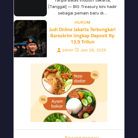
Tanpa Batas Industri Jakarta,
[Tanggal] — BIG Treasury kini hadir
sebagai pemain baru di…
HUKUM
Judi Online Jakarta Terbongkar!
Bareskrim Ungkap Deposit Rp
13,9 Triliun
admin
Juni 28, 2026
Kasus judi online Jakarta kembali
menggemparkan publik Indonesia.
Badan Reserse Kriminal Polri
(Bareskrim) berhasil membongkar
jaringan judi online Jakarta yang…
KESEHATAN
Olahraga Berlebihan Merusak
Ginjal: Kisah Nyata Pria 23 Tahun
yang Harus Cuci Darah
admin
Juni 28, 2026
Olahraga berlebihan ternyata bisa
merusak ginjal secara serius.
Copyright © 2026
Bincang inspirasi
| Elite